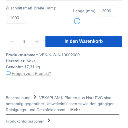
Zuschnittsmaß
Breite (mm):
Länge (mm):
Anzahl
In den Warenkorb
Produktnummer:
VEK-K-W-6-10002000
Hersteller:
Veka
Gewicht:
17,31 kg
Fragen zum Produkt?
Beschreibung
VEKAPLAN K Platten aus Hart PVC sind
beständig gegenüber Umwelteinflüssen sowie den gängigen
Reinigungs- und Desinfektionsmi…
Mehr
Produktinformationen