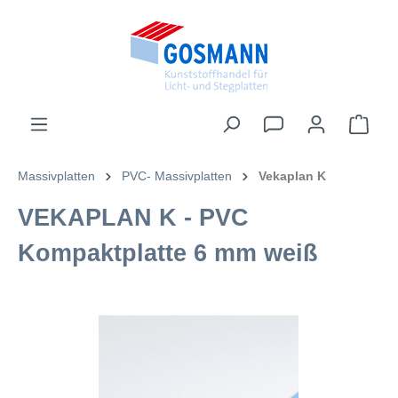
inhalt springen
Massivplatten
PVC- Massivplatten
Vekaplan K
VEKAPLAN K - PVC
Kompaktplatte 6 mm weiß