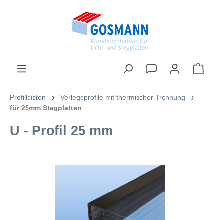
inhalt springen
Profilleisten
Verlegeprofile mit thermischer Trennung
für 25mm Stegplatten
U - Profil 25 mm