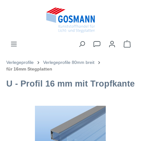
inhalt springen
Verlegeprofile
Verlegeprofile 80mm breit
für 16mm Stegplatten
U - Profil 16 mm mit Tropfkante