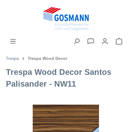
inhalt springen
Trespa
Trespa Wood Decor
Trespa Wood Decor Santos
Palisander - NW11