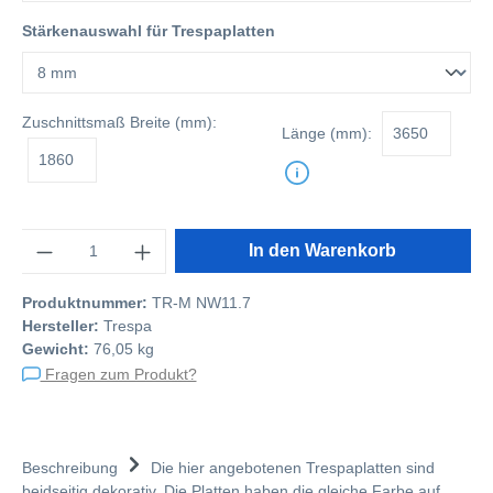
Stärkenauswahl für Trespaplatten
Zuschnittsmaß
Breite (mm):
Länge (mm):
Anzahl
In den Warenkorb
Produktnummer:
TR-M NW11.7
Hersteller:
Trespa
Gewicht:
76,05 kg
Fragen zum Produkt?
Beschreibung
Die hier angebotenen Trespaplatten sind
beidseitig dekorativ. Die Platten haben die gleiche Farbe auf