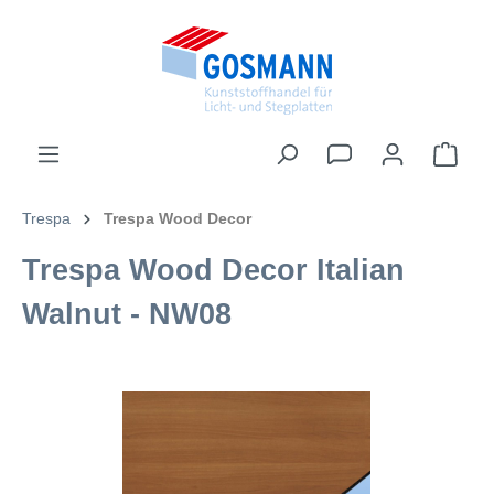
inhalt springen
Trespa
Trespa Wood Decor
Trespa Wood Decor Italian
Walnut - NW08