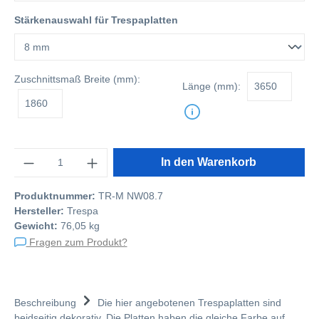
Stärkenauswahl für Trespaplatten
Zuschnittsmaß
Breite (mm):
Länge (mm):
Anzahl
In den Warenkorb
Produktnummer:
TR-M NW08.7
Hersteller:
Trespa
Gewicht:
76,05 kg
Fragen zum Produkt?
Beschreibung
Die hier angebotenen Trespaplatten sind
beidseitig dekorativ. Die Platten haben die gleiche Farbe auf