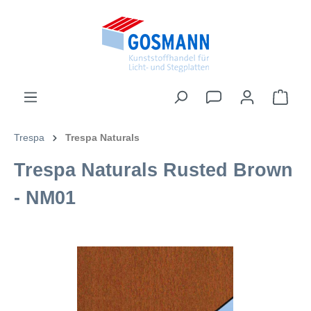
inhalt springen
Trespa
Trespa Naturals
Trespa Naturals Rusted Brown
- NM01