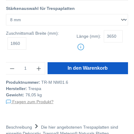
Stärkenauswahl für Trespaplatten
Zuschnittsmaß
Breite (mm):
Länge (mm):
Anzahl
In den Warenkorb
Produktnummer:
TR-M NM01.6
Hersteller:
Trespa
Gewicht:
76,05 kg
Fragen zum Produkt?
Beschreibung
Die hier angebotenen Trespaplatten sind
einseitig Dekorativ. Trespa® Meteon® Naturals Platten