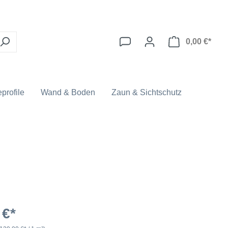
0,00 €*
profile
Wand & Boden
Zaun & Sichtschutz
 €*