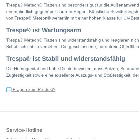
Trespa® Meteon® Platten sind besonders gut für die Außenanwendun
unempfindlich gegenüber saurem Regen. Künstliche Bewitterungstest
von Trespa® Meteon® weiterhin mit einer hohen Klasse für UV-Best
Trespa® ist Wartungsarm
Trespa® Meteon® Platten sind widerstandsfähig und reagieren nicht m
Schutzschicht zu versehen. Die geschlossene, porenfreie Oberfläch
Trespa® ist Stabil und widerstandsfähig
Die Homogenität und hohe Dichte bewirken, dass Bolzen, Schrauben
Zugfestigkeit sowie eine exzellente Auszugs- und Stoßfestigkeit, d
Fragen zum Produkt?
Service-Hotline