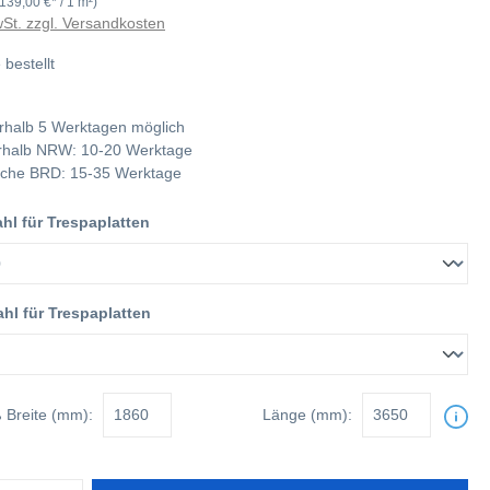
(139,00 €* / 1 m²)
wSt. zzgl. Versandkosten
 bestellt
rhalb 5 Werktagen möglich
nerhalb NRW: 10-20 Werktage
tliche BRD: 15-35 Werktage
l für Trespaplatten
hl für Trespaplatten
ß
Breite (mm):
Länge (mm):