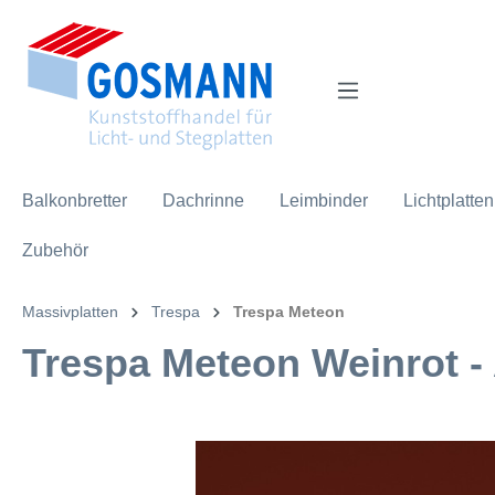
inhalt springen
Balkonbretter
Dachrinne
Leimbinder
Lichtplatten
Zubehör
Massivplatten
Trespa
Trespa Meteon
Trespa Meteon Weinrot - 