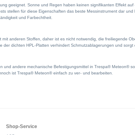
g geeignet. Sonne und Regen haben keinen signifikanten Effekt auf di
s stellen für diese Eigenschaften das beste Messinstrument dar und k
ändigkeit und Farbechtheit.
it anderen Stoffen, daher ist es nicht notwendig, die freiliegende Obe
e der dichten HPL-Platten verhindert Schmutzablagerungen und sorgt d
 und andere mechanische Befestigungsmittel in Trespa® Meteon® solid
ennoch ist Trespa® Meteon® einfach zu ver- und bearbeiten.
Shop-Service