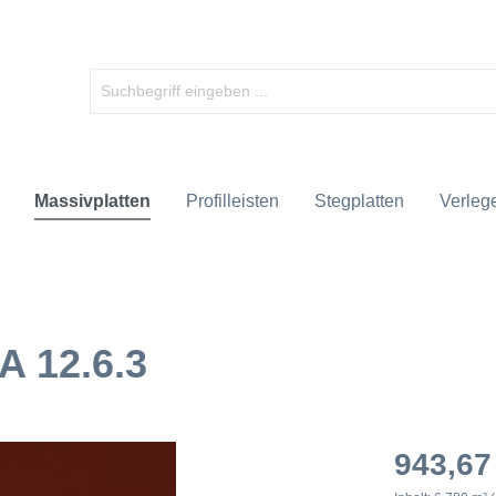
Massivplatten
Profilleisten
Stegplatten
Verlege
A 12.6.3
943,67