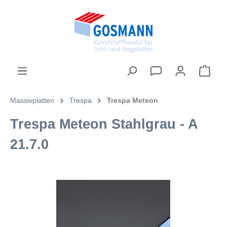
inhalt springen
Massivplatten
Trespa
Trespa Meteon
Trespa Meteon Stahlgrau - A
21.7.0