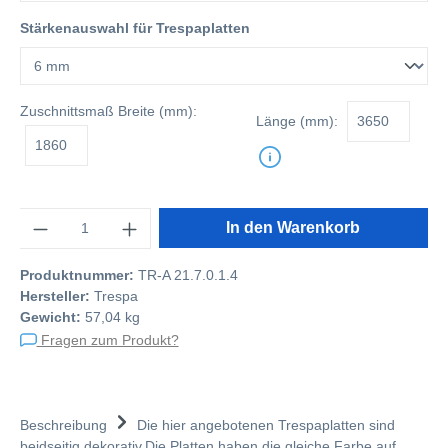
Stärkenauswahl für Trespaplatten
Zuschnittsmaß
Breite (mm):
Länge (mm):
Anzahl
In den Warenkorb
Produktnummer:
TR-A 21.7.0.1.4
Hersteller:
Trespa
Gewicht:
57,04 kg
Fragen zum Produkt?
Beschreibung
Die hier angebotenen Trespaplatten sind
beidseitig dekorativ.Die Platten haben die gleiche Farbe auf