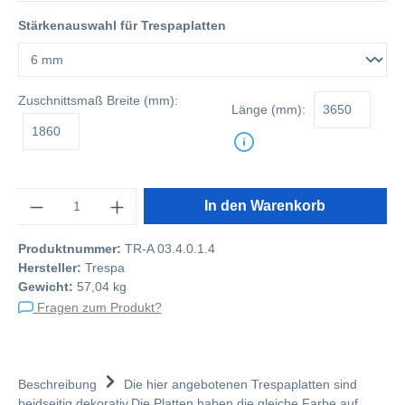
Stärkenauswahl für Trespaplatten
Zuschnittsmaß
Breite (mm):
Länge (mm):
Anzahl
In den Warenkorb
Produktnummer:
TR-A 03.4.0.1.4
Hersteller:
Trespa
Gewicht:
57,04 kg
Fragen zum Produkt?
Beschreibung
Die hier angebotenen Trespaplatten sind
beidseitig dekorativ.Die Platten haben die gleiche Farbe auf