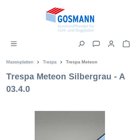
inhalt springen
Massivplatten
Trespa
Trespa Meteon
Trespa Meteon Silbergrau - A
03.4.0