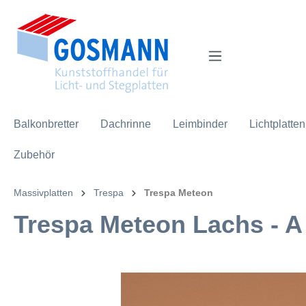
inhalt springen
Balkonbretter
Dachrinne
Leimbinder
Lichtplatten
Zubehör
Massivplatten
Trespa
Trespa Meteon
Trespa Meteon Lachs - A 