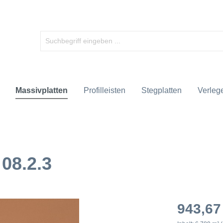
Massivplatten
Profilleisten
Stegplatten
Verlege
08.2.3
943,67