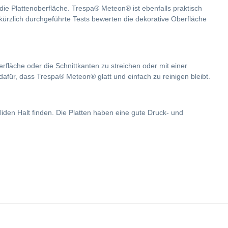
e Plattenoberfläche. Trespa® Meteon® ist ebenfalls praktisch
ürzlich durchgeführte Tests bewerten die dekorative Oberfläche
rfläche oder die Schnittkanten zu streichen oder mit einer
afür, dass Trespa® Meteon® glatt und einfach zu reinigen bleibt.
en Halt finden. Die Platten haben eine gute Druck- und