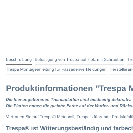
Beschreibung
Befestigung von Trespa auf Holz mit Schrauben
Tr
Trespa Montageanleitung für Fassadenverkleidungen
Herstellera
Produktinformationen "Trespa M
Die hier angebotenen Trespaplatten sind beidseitig dekorativ.
Die Platten haben die gleiche Farbe auf der Vorder- und Rückse
Vertrauen Sie auf Trespa® Meteon®; Trespa’s führende Produktfali
Trespa® ist Witterungsbeständig und farbec