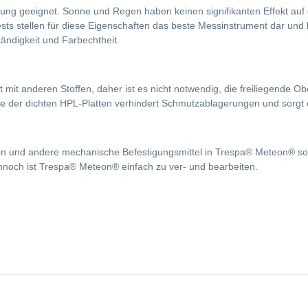
g geeignet. Sonne und Regen haben keinen signifikanten Effekt auf di
s stellen für diese Eigenschaften das beste Messinstrument dar und k
ändigkeit und Farbechtheit.
it anderen Stoffen, daher ist es nicht notwendig, die freiliegende Obe
e der dichten HPL-Platten verhindert Schmutzablagerungen und sorgt d
 und andere mechanische Befestigungsmittel in Trespa® Meteon® solid
ennoch ist Trespa® Meteon® einfach zu ver- und bearbeiten.