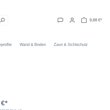
0,00 €*
profile
Wand & Boden
Zaun & Sichtschutz
 €*