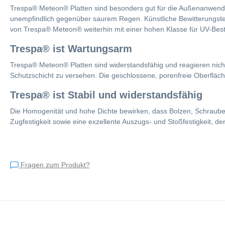
Trespa® Meteon® Platten sind besonders gut für die Außenanwendun
unempfindlich gegenüber saurem Regen. Künstliche Bewitterungstest
von Trespa® Meteon® weiterhin mit einer hohen Klasse für UV-Best
Trespa® ist Wartungsarm
Trespa® Meteon® Platten sind widerstandsfähig und reagieren nicht m
Schutzschicht zu versehen. Die geschlossene, porenfreie Oberfläch
Trespa® ist Stabil und widerstandsfähig
Die Homogenität und hohe Dichte bewirken, dass Bolzen, Schrauben
Zugfestigkeit sowie eine exzellente Auszugs- und Stoßfestigkeit, d
Fragen zum Produkt?