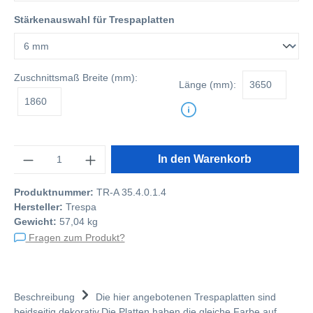
Stärkenauswahl für Trespaplatten
Zuschnittsmaß
Breite (mm):
Länge (mm):
Anzahl
In den Warenkorb
Produktnummer:
TR-A 35.4.0.1.4
Hersteller:
Trespa
Gewicht:
57,04 kg
Fragen zum Produkt?
Beschreibung
Die hier angebotenen Trespaplatten sind
beidseitig dekorativ.Die Platten haben die gleiche Farbe auf