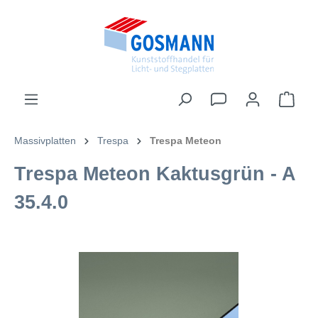
inhalt springen
Massivplatten
Trespa
Trespa Meteon
Trespa Meteon Kaktusgrün - A
35.4.0