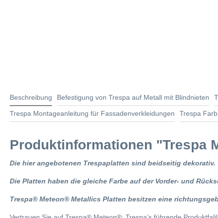
Beschreibung
Befestigung von Trespa auf Metall mit Blindnieten
T
Trespa Montageanleitung für Fassadenverkleidungen
Trespa Farb
Produktinformationen "Trespa Me
Die hier angebotenen Trespaplatten sind beidseitig dekorativ.
Die Platten haben die gleiche Farbe auf der Vorder- und Rückse
Trespa® Meteon® Metallics Platten besitzen eine richtungsge
Vertrauen Sie auf Trespa® Meteon®; Trespa’s führende Produktfali