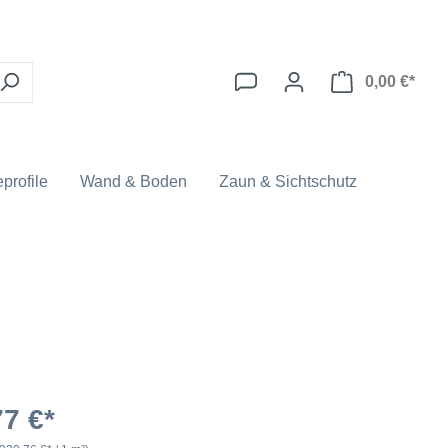
0,00 €*
profile
Wand & Boden
Zaun & Sichtschutz
77 €*