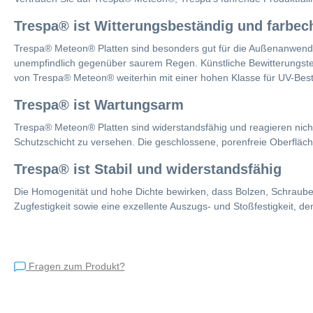
Trespa® ist Witterungsbeständig und farbec
Trespa® Meteon® Platten sind besonders gut für die Außenanwendun
unempfindlich gegenüber saurem Regen. Künstliche Bewitterungstest
von Trespa® Meteon® weiterhin mit einer hohen Klasse für UV-Best
Trespa® ist Wartungsarm
Trespa® Meteon® Platten sind widerstandsfähig und reagieren nicht m
Schutzschicht zu versehen. Die geschlossene, porenfreie Oberfläch
Trespa® ist Stabil und widerstandsfähig
Die Homogenität und hohe Dichte bewirken, dass Bolzen, Schrauben
Zugfestigkeit sowie eine exzellente Auszugs- und Stoßfestigkeit, d
Fragen zum Produkt?