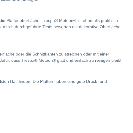
e Plattenoberfläche. Trespa® Meteon® ist ebenfalls praktisch
ürzlich durchgeführte Tests bewerten die dekorative Oberfläche
rfläche oder die Schnittkanten zu streichen oder mit einer
afür, dass Trespa® Meteon® glatt und einfach zu reinigen bleibt.
en Halt finden. Die Platten haben eine gute Druck- und