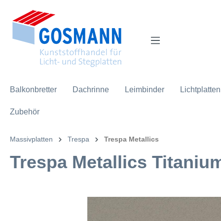
inhalt springen
Balkonbretter
Dachrinne
Leimbinder
Lichtplatten
Zubehör
Massivplatten
Trespa
Trespa Metallics
Trespa Metallics Titanium