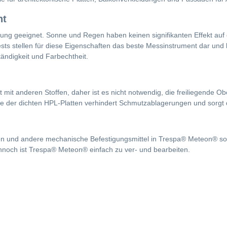
ht
g geeignet. Sonne und Regen haben keinen signifikanten Effekt auf di
s stellen für diese Eigenschaften das beste Messinstrument dar und k
ändigkeit und Farbechtheit.
it anderen Stoffen, daher ist es nicht notwendig, die freiliegende Obe
e der dichten HPL-Platten verhindert Schmutzablagerungen und sorgt d
 und andere mechanische Befestigungsmittel in Trespa® Meteon® solid
ennoch ist Trespa® Meteon® einfach zu ver- und bearbeiten.