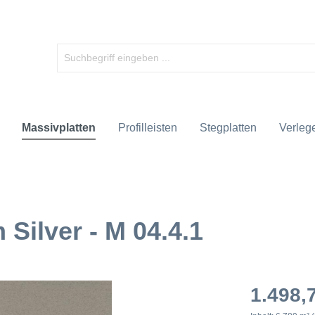
Massivplatten
Profilleisten
Stegplatten
Verlege
 Silver - M 04.4.1
1.498,