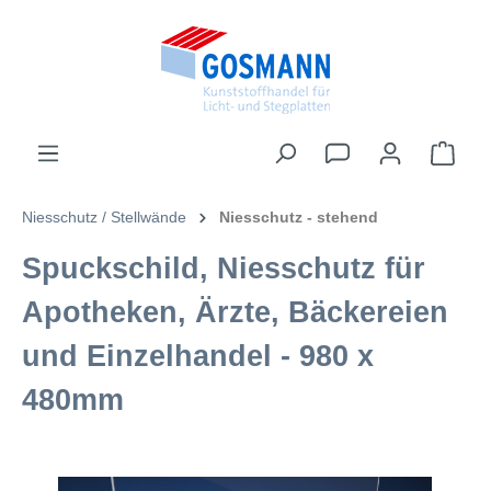
inhalt springen
Niesschutz / Stellwände
Niesschutz - stehend
Spuckschild, Niesschutz für
Apotheken, Ärzte, Bäckereien
und Einzelhandel - 980 x
480mm