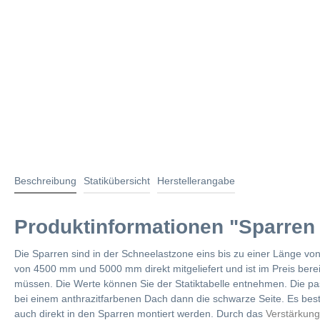
Beschreibung
Statikübersicht
Herstellerangabe
Produktinformationen "Sparren 
Die Sparren sind in der Schneelastzone eins bis zu einer Länge vo
von 4500 mm und 5000 mm direkt mitgeliefert und ist im Preis ber
müssen. Die Werte können Sie der Statiktabelle entnehmen. Die pa
bei einem anthrazitfarbenen Dach dann die schwarze Seite. Es beste
auch direkt in den Sparren montiert werden. Durch das
Verstärkungs