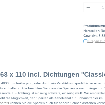
Anzahl
Produktnum
Hersteller:
Re
Gewicht:
3,33
Fragen zum
63 x 110 incl. Dichtungen "Classi
n 4000 mm freitragend, oder durch ein Verstärkungsprofil bis zu einer
eits enthalten). Bitte beachten Sie, dass die Sparren je nach Länge
ssende XL-Dichtung ist einseitig schwarz, einseitig weiß. Wir empfeh
ht die Möglichkeit, den Sparren als Kabelkanal für Einbaustrahler im 
profil
können Sie die Sparren auch für andere Schneelastzonen verwen