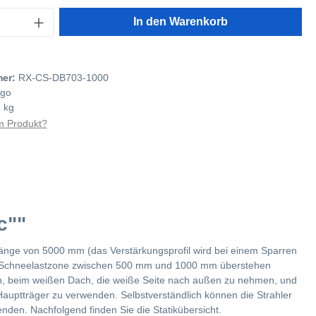
In den Warenkorb
mer:
RX-CS-DB703-1000
go
 kg
 Produkt?
c""
 Länge von 5000 mm (das Verstärkungsprofil wird bei einem Sparren
 und Schneelastzone zwischen 500 mm und 1000 mm überstehen
len, beim weißen Dach, die weiße Seite nach außen zu nehmen, und
Hauptträger zu verwenden. Selbstverständlich können die Strahler
den. Nachfolgend finden Sie die Statikübersicht.