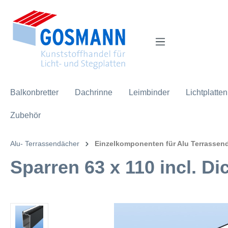
inhalt springen
Balkonbretter
Dachrinne
Leimbinder
Lichtplatten
Zubehör
Alu- Terrassendächer
Einzelkomponenten für Alu Terrassen
Sparren 63 x 110 incl. D