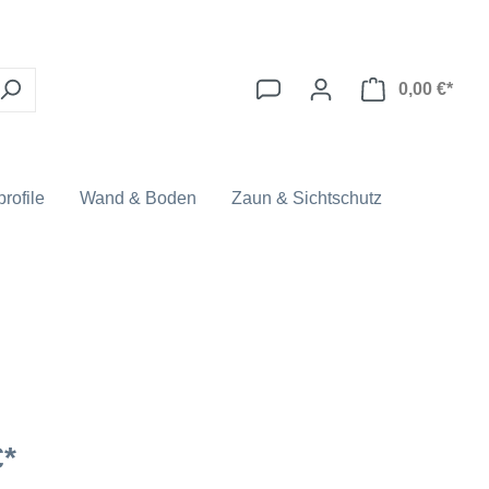
0,00 €*
rofile
Wand & Boden
Zaun & Sichtschutz
€*