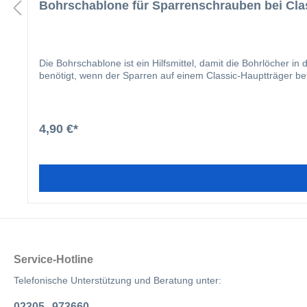
Bohrschablone für Sparrenschrauben bei Cla
Die Bohrschablone ist ein Hilfsmittel, damit die Bohrlöcher 
benötigt, wenn der Sparren auf einem Classic-Hauptträger befe
4,90 €*
Service-Hotline
Telefonische Unterstützung und Beratung unter:
02305 - 973660