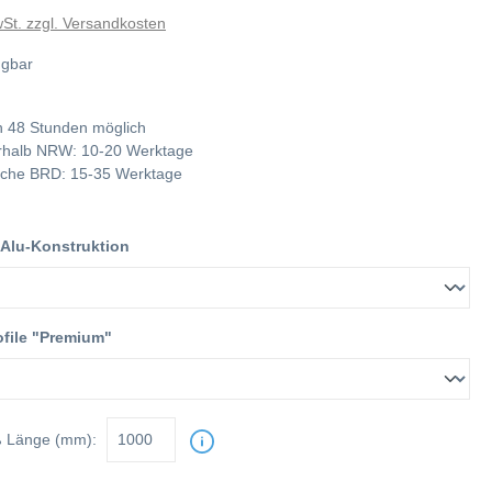
wSt. zzgl. Versandkosten
ügbar
 48 Stunden möglich
nerhalb NRW: 10-20 Werktage
tliche BRD: 15-35 Werktage
 Alu-Konstruktion
ofile "Premium"
ß
Länge (mm):