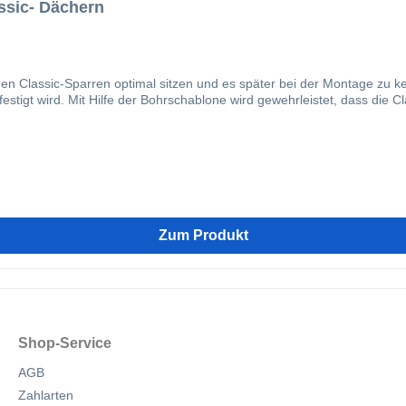
ssic- Dächern
in den Classic-Sparren optimal sitzen und es später bei der Montage zu
stigt wird. Mit Hilfe der Bohrschablone wird gewehrleistet, dass die Cl
Zum Produkt
Shop-Service
AGB
Zahlarten