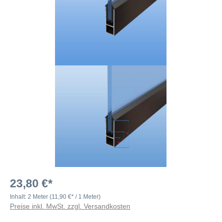
23,80 €*
Inhalt:
2 Meter
(11,90 €* / 1 Meter)
Preise inkl. MwSt. zzgl. Versandkosten