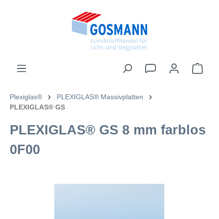
inhalt springen
Plexiglas®
PLEXIGLAS® Massivplatten
PLEXIGLAS® GS
PLEXIGLAS® GS 8 mm farblos
0F00