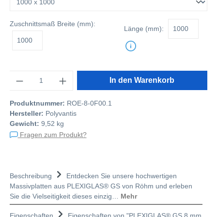
Zuschnittsmaß
Breite (mm):
Länge (mm):
Anzahl
In den Warenkorb
Produktnummer:
ROE-8-0F00.1
Hersteller:
Polyvantis
Gewicht:
9,52 kg
Fragen zum Produkt?
Beschreibung
Entdecken Sie unsere hochwertigen
Massivplatten aus PLEXIGLAS® GS von Röhm und erleben
Sie die Vielseitigkeit dieses einzig…
Mehr
Eigenschaften
Eigenschaften von "PLEXIGLAS® GS 8 mm