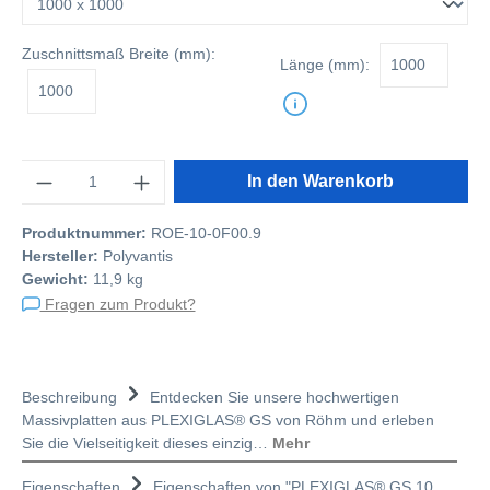
Zuschnittsmaß
Breite (mm):
Länge (mm):
Anzahl
In den Warenkorb
Produktnummer:
ROE-10-0F00.9
Hersteller:
Polyvantis
Gewicht:
11,9 kg
Fragen zum Produkt?
Beschreibung
Entdecken Sie unsere hochwertigen
Massivplatten aus PLEXIGLAS® GS von Röhm und erleben
Sie die Vielseitigkeit dieses einzig…
Mehr
Eigenschaften
Eigenschaften von "PLEXIGLAS® GS 10