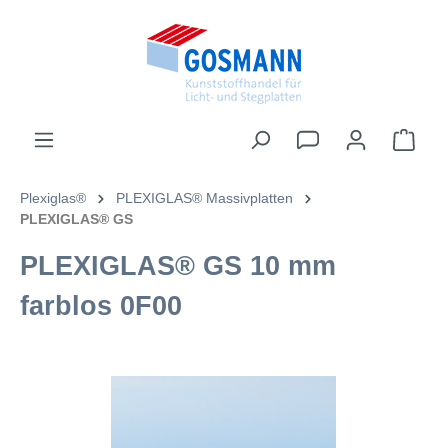
inhalt springen
Plexiglas®
PLEXIGLAS® Massivplatten
PLEXIGLAS® GS
PLEXIGLAS® GS 10 mm
farblos 0F00