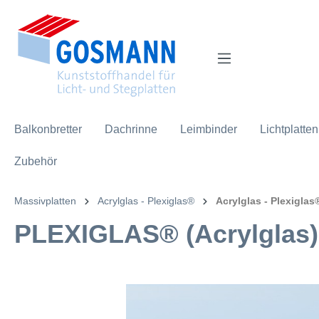
inhalt springen
Balkonbretter
Dachrinne
Leimbinder
Lichtplatten
Zubehör
Massivplatten
Acrylglas - Plexiglas®
Acrylglas - Plexiglas
PLEXIGLAS® (Acrylglas)