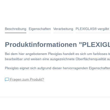
Beschreibung
Eigenschaften
Verarbeitung
PLEXIGLAS® vergilbt 
Produktinformationen "PLEXIGL
Bei dem hier angebotenem Plexiglas handelt es sich um farbloses t
bearbeitbar und weisen eine ausgezeichnete Oberflächenqualität au
Plexiglas eignet sich aufgrund dieser hervorragenden Eigenschafte
Fragen zum Produkt?