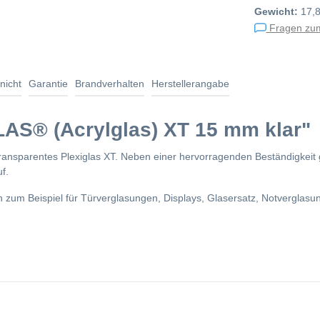
Gewicht:
17,
Fragen zum
nicht
Garantie
Brandverhalten
Herstellerangabe
AS® (Acrylglas) XT 15 mm klar"
ransparentes Plexiglas XT. Neben einer hervorragenden Beständigkeit 
f.
n zum Beispiel für Türverglasungen, Displays, Glasersatz, Notverglas