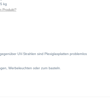
85 kg
 Produkt?
gegenüber UV-Strahlen sind Plexiglasplatten problemlos
ungen, Werbeleuchten oder zum basteln.