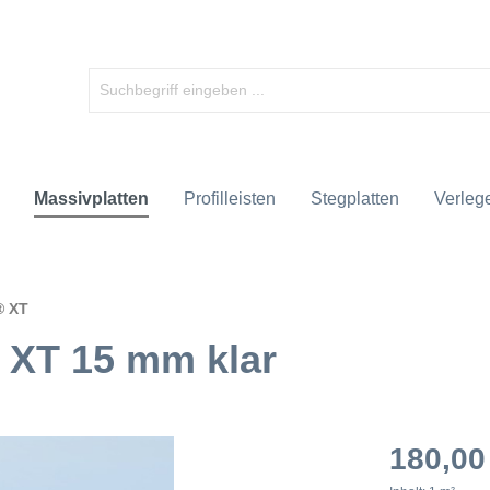
Massivplatten
Profilleisten
Stegplatten
Verlege
® XT
 XT 15 mm klar
180,00