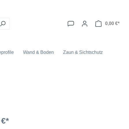
0,00 €*
profile
Wand & Boden
Zaun & Sichtschutz
 €*