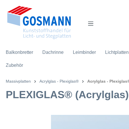
inhalt springen
Balkonbretter
Dachrinne
Leimbinder
Lichtplatten
Zubehör
Massivplatten
Acrylglas - Plexiglas®
Acrylglas - Plexigla
PLEXIGLAS® (Acrylglas)