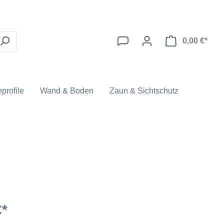
0,00 €*
profile
Wand & Boden
Zaun & Sichtschutz
€*