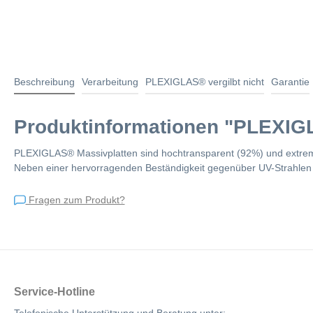
Beschreibung
Verarbeitung
PLEXIGLAS® vergilbt nicht
Garantie
Produktinformationen "PLEXIGL
PLEXIGLAS® Massivplatten sind hochtransparent (92%) und extrem wi
Neben einer hervorragenden Beständigkeit gegenüber UV-Strahlen s
Fragen zum Produkt?
Service-Hotline