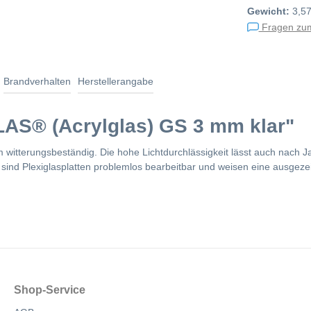
Gewicht:
3,57
Fragen zum
Brandverhalten
Herstellerangabe
AS® (Acrylglas) GS 3 mm klar"
tterungsbeständig. Die hohe Lichtdurchlässigkeit lässt auch nach Jah
ind Plexiglasplatten problemlos bearbeitbar und weisen eine ausgezei
Shop-Service