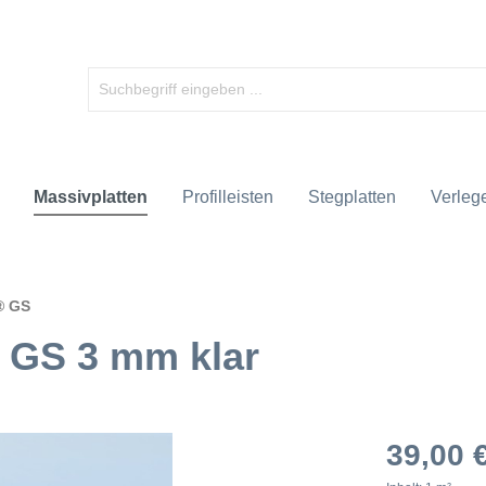
Massivplatten
Profilleisten
Stegplatten
Verlege
s® GS
 GS 3 mm klar
39,00 