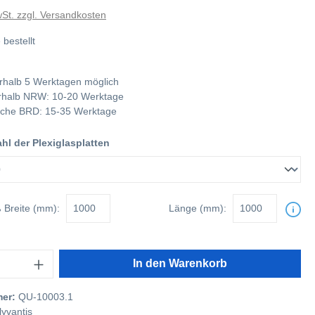
wSt. zzgl. Versandkosten
 bestellt
rhalb 5 Werktagen möglich
nerhalb NRW: 10-20 Werktage
tliche BRD: 15-35 Werktage
l der Plexiglasplatten
ß
Breite (mm):
Länge (mm):
In den Warenkorb
mer:
QU-10003.1
lyvantis