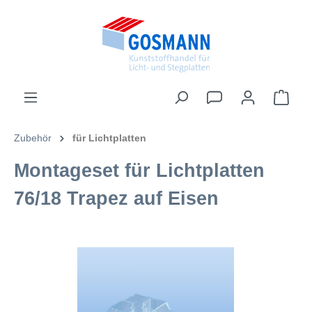
inhalt springen
Zubehör
für Lichtplatten
Montageset für Lichtplatten
76/18 Trapez auf Eisen