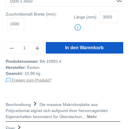
Zuschnittsmaß
Breite (mm):
Länge (mm):
Anzahl
In den Warenkorb
Produktnummer:
BA-10993.4
Hersteller:
Exolon
Gewicht:
10,98 kg
Fragen zum Produkt?
Beschreibung
Die massive Makrolonplatte aus
Polycarbonat eignet sich aufgrund ihrer hervorragenden
Eigenschaften besonders für Überdachun…
Mehr
Flyer