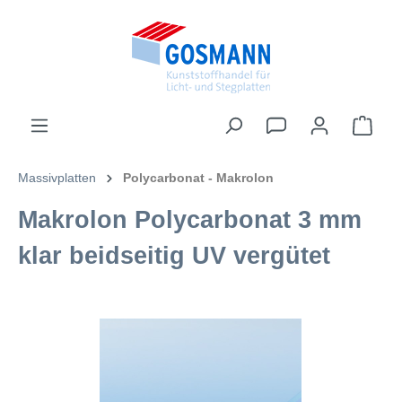
inhalt springen
Massivplatten
Polycarbonat - Makrolon
Makrolon Polycarbonat 3 mm
klar beidseitig UV vergütet