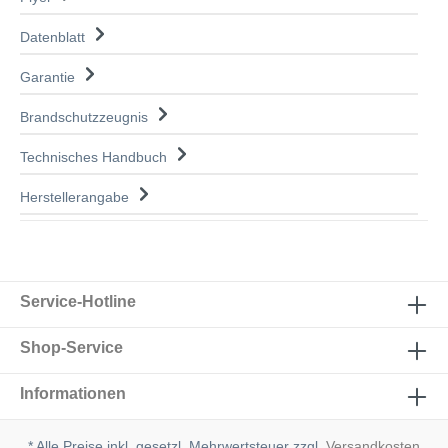
Datenblatt
Garantie
Brandschutzzeugnis
Technisches Handbuch
Herstellerangabe
Service-Hotline
Shop-Service
Informationen
* Alle Preise inkl. gesetzl. Mehrwertsteuer zzgl.
Versandkosten