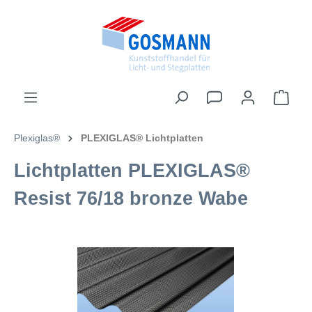
inhalt springen
Plexiglas®
PLEXIGLAS® Lichtplatten
Lichtplatten PLEXIGLAS®
Resist 76/18 bronze Wabe