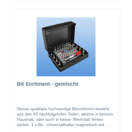
Bit Sortiment - gemischt
Dieses qualitativ hochwertige Bitsortiment besteht
aus den 33 nachfolgenden Teilen, welche in keinem
Haushalt, oder auch in keiner Werkstatt fehlen
dürfen. 1 x Bit - Universalhalter magnetisch mit
Schnellwechselfutter 1 x Bit Schlitz - BIT SZ-0,6X4,5