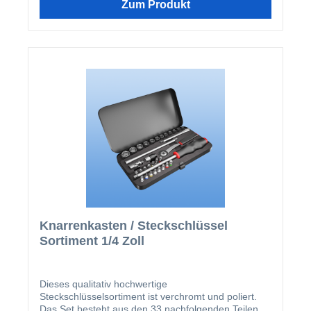
Zum Produkt
Knarrenkasten / Steckschlüssel
Sortiment 1/4 Zoll
Dieses qualitativ hochwertige
Steckschlüsselsortiment ist verchromt und poliert.
Das Set besteht aus den 33 nachfolgenden Teilen,