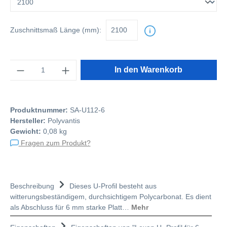
Zuschnittsmaß
Länge (mm):
Anzahl
In den Warenkorb
Produktnummer:
SA-U112-6
Hersteller:
Polyvantis
Gewicht:
0,08 kg
Fragen zum Produkt?
Beschreibung
Dieses U-Profil besteht aus
witterungsbeständigem, durchsichtigem Polycarbonat. Es dient
als Abschluss für 6 mm starke Platt…
Mehr