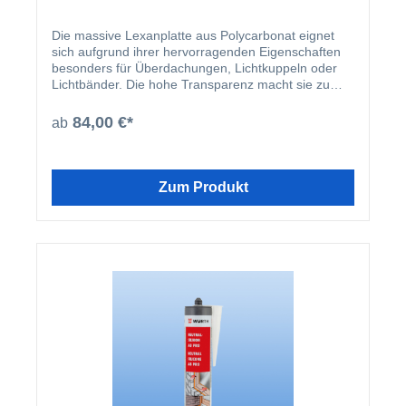
Die massive Lexanplatte aus Polycarbonat eignet
sich aufgrund ihrer hervorragenden Eigenschaften
besonders für Überdachungen, Lichtkuppeln oder
Lichtbänder. Die hohe Transparenz macht sie zu
einem attraktiven Werkstoff für unterschiedliche
Anwendungen.
84,00 €*
ab
Zum Produkt