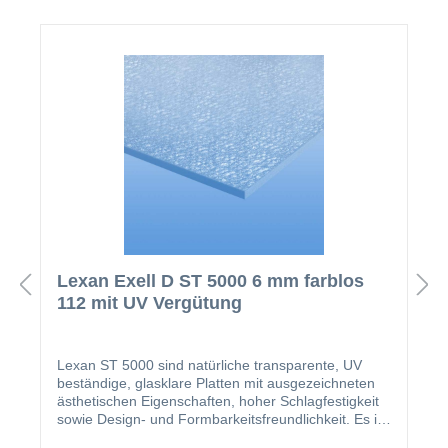
Lexan Exell D ST 5000 6 mm farblos
112 mit UV Vergütung
Lexan ST 5000 sind natürliche transparente, UV
beständige, glasklare Platten mit ausgezeichneten
ästhetischen Eigenschaften, hoher Schlagfestigkeit
sowie Design- und Formbarkeitsfreundlichkeit. Es ist
praktisch unzerbrechlich und empfiehlt sich dank