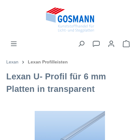
inhalt springen
Lexan
Lexan Profilleisten
Lexan U- Profil für 6 mm
Platten in transparent