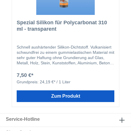
Spezial Silikon für Polycarbonat 310
ml - transparent
Schnell aushärtender Silikon-Dichtstoff. Vulkanisiert
schwundfrei zu einem gummielastischen Material mit
sehr guter Haftung ohne Grundierung auf Glas,
Metall, Holz, Stein, Kunststoffen, Aluminium, Beton,
Mauerwerk, Hart-PVC, Polycarbonat, Acrylglas
(Plexiglas®) usw. aus. Silikon von Kimtec weist
7,50 €*
aufgrund neuester Silikontechnologie
Grundpreis:
24,19 €* / 1 Liter
außergewöhnliche Witterungs- und UV-Beständigkeit
auf.
Zum Produkt
Service-Hotline