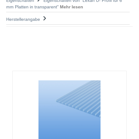
Eigenschaften
Eigenschaften von "Lexan U- Profil für 6
mm Platten in transparent"
Mehr lesen
Herstellerangabe