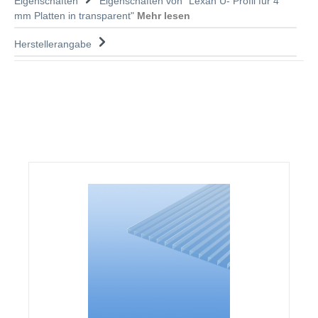
Eigenschaften
Eigenschaften von "Lexan U- Profil für 4
mm Platten in transparent"
Mehr lesen
Herstellerangabe