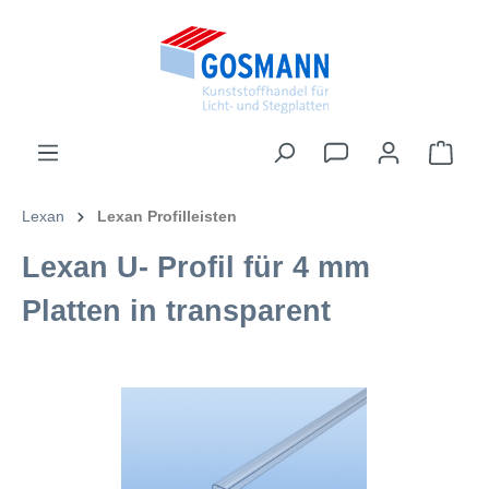
inhalt springen
Lexan
Lexan Profilleisten
Lexan U- Profil für 4 mm
Platten in transparent