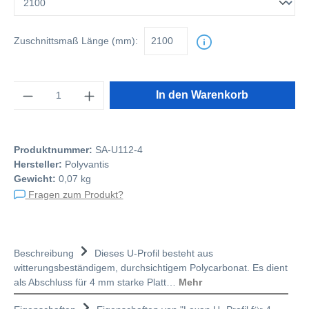
Zuschnittsmaß
Länge (mm):
Anzahl
In den Warenkorb
Produktnummer:
SA-U112-4
Hersteller:
Polyvantis
Gewicht:
0,07 kg
Fragen zum Produkt?
Beschreibung
Dieses U-Profil besteht aus
witterungsbeständigem, durchsichtigem Polycarbonat. Es dient
als Abschluss für 4 mm starke Platt…
Mehr