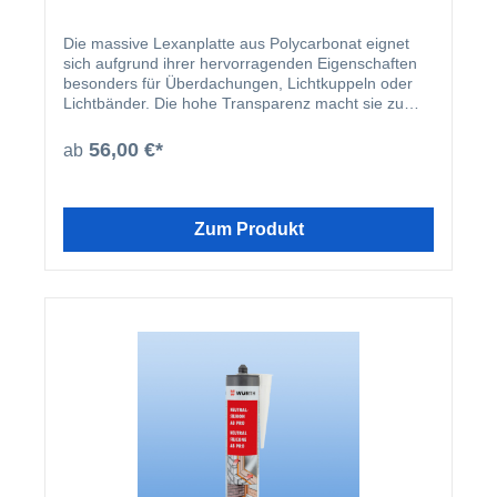
Die massive Lexanplatte aus Polycarbonat eignet
sich aufgrund ihrer hervorragenden Eigenschaften
besonders für Überdachungen, Lichtkuppeln oder
Lichtbänder. Die hohe Transparenz macht sie zu
einem attraktiven Werkstoff für unterschiedliche
Anwendungen.
56,00 €*
ab
Zum Produkt