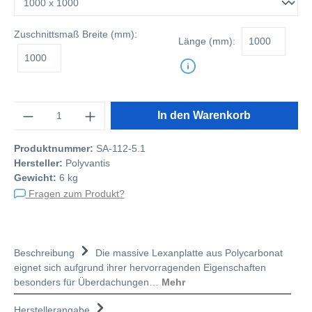
Zuschnittsmaß
Breite (mm):
Länge (mm):
Anzahl
In den Warenkorb
Produktnummer:
SA-112-5.1
Hersteller:
Polyvantis
Gewicht:
6 kg
Fragen zum Produkt?
Beschreibung
Die massive Lexanplatte aus Polycarbonat
eignet sich aufgrund ihrer hervorragenden Eigenschaften
besonders für Überdachungen…
Mehr
Herstellerangabe