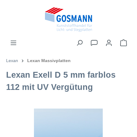
inhalt springen
Lexan
Lexan Massivplatten
Lexan Exell D 5 mm farblos
112 mit UV Vergütung