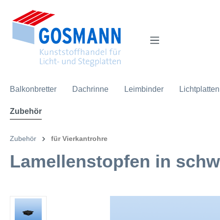
inhalt springen
Balkonbretter
Dachrinne
Leimbinder
Lichtplatten
Zubehör
Zubehör
für Vierkantrohre
Lamellenstopfen in schwa