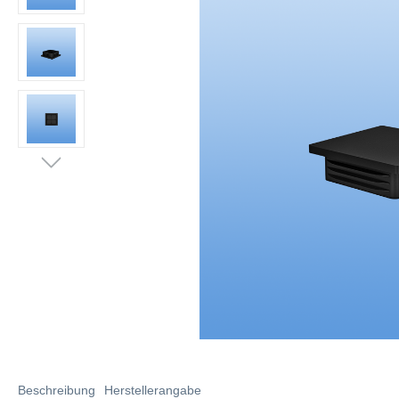
Beschreibung
Herstellerangabe