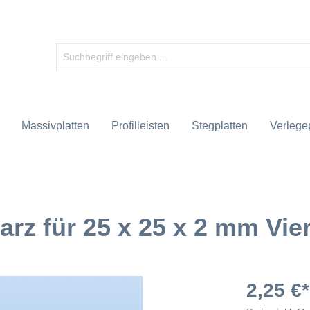
Massivplatten
Profilleisten
Stegplatten
Verlegep
rz für 25 x 25 x 2 mm Vie
2,25 €*