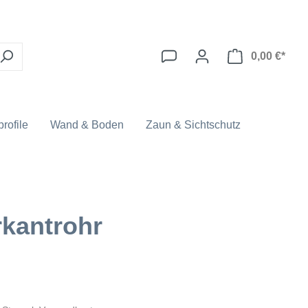
0,00 €*
rofile
Wand & Boden
Zaun & Sichtschutz
rkantrohr