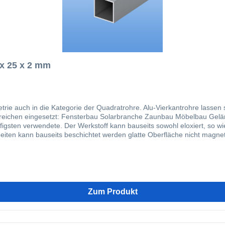
 x 25 x 2 mm
trie auch in die Kategorie der Quadratrohre. Alu-Vierkantrohre lassen
assadenbau Im Bereich von stranggepressten
figsten verwendete. Der Werkstoff kann bauseits sowohl eloxiert, so 
Zum Produkt