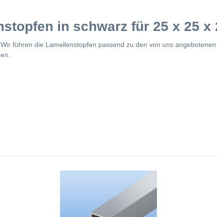
stopfen in schwarz für 25 x 25 x
. Wir führen die Lamellenstopfen passend zu den von uns angebotenen
en.