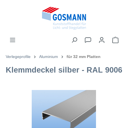
inhalt springen
Verlegeprofile
Aluminium
für 32 mm Platten
Klemmdeckel silber - RAL 9006