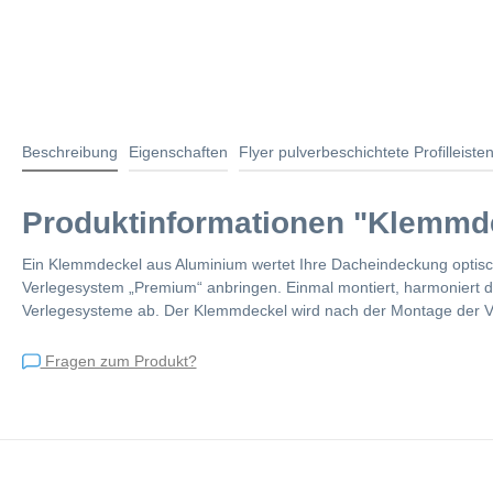
Beschreibung
Eigenschaften
Flyer pulverbeschichtete Profilleiste
Produktinformationen "Klemmde
Ein Klemmdeckel aus Aluminium wertet Ihre Dacheindeckung optisc
Verlegesystem „Premium“ anbringen. Einmal montiert, harmoniert der
Verlegesysteme ab. Der Klemmdeckel wird nach der Montage der Ver
Fragen zum Produkt?