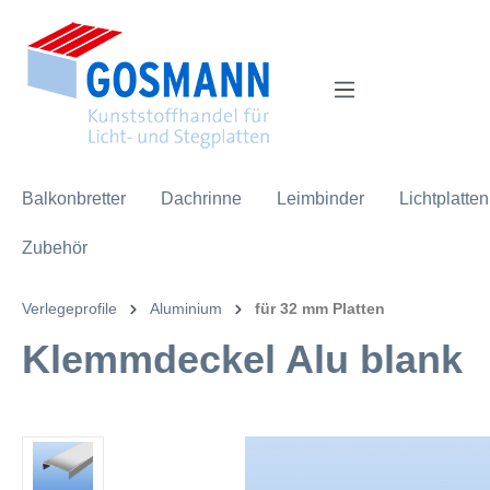
inhalt springen
Balkonbretter
Dachrinne
Leimbinder
Lichtplatten
Zubehör
Verlegeprofile
Aluminium
für 32 mm Platten
Klemmdeckel Alu blank