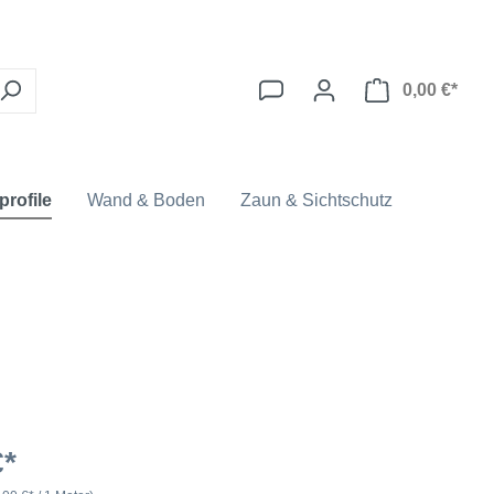
0,00 €*
profile
Wand & Boden
Zaun & Sichtschutz
€*