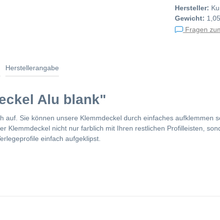
Hersteller:
Ku
Gewicht:
1,05
Fragen zum
n
Herstellerangabe
ckel Alu blank"
h auf. Sie können unsere Klemmdeckel durch einfaches aufklemmen s
 Klemmdeckel nicht nur farblich mit Ihren restlichen Profilleisten, so
legeprofile einfach aufgeklipst.