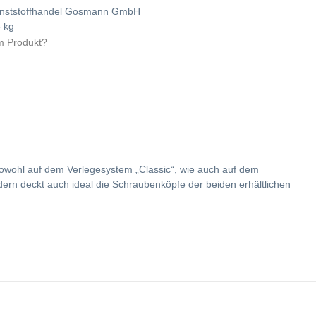
nststoffhandel Gosmann GmbH
 kg
 Produkt?
owohl auf dem Verlegesystem „Classic“, wie auch auf dem
ndern deckt auch ideal die Schraubenköpfe der beiden erhältlichen