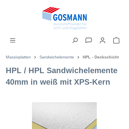
inhalt springen
Massivplatten
Sandwichelemente
HPL - Deckschicht
HPL / HPL Sandwichelemente
40mm in weiß mit XPS-Kern