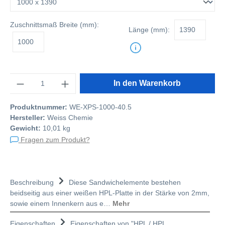
Zuschnittsmaß
Breite (mm):
Länge (mm):
Anzahl
In den Warenkorb
Produktnummer:
WE-XPS-1000-40.5
Hersteller:
Weiss Chemie
Gewicht:
10,01 kg
Fragen zum Produkt?
Beschreibung
Diese Sandwichelemente bestehen
beidseitig aus einer weißen HPL-Platte in der Stärke von 2mm,
sowie einem Innenkern aus e…
Mehr
Eigenschaften
Eigenschaften von "HPL / HPL