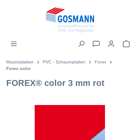
inhalt springen
Massivplatten
PVC - Schaumplatten
Forex
Forex color
FOREX® color 3 mm rot