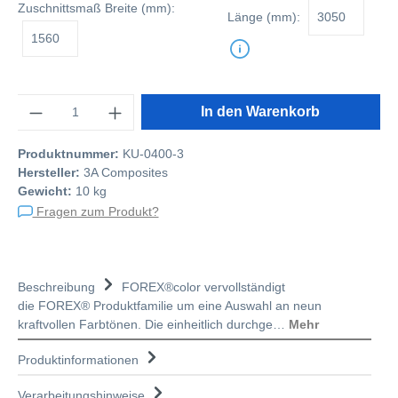
Zuschnittsmaß
Breite (mm):
Länge (mm):
Anzahl
In den Warenkorb
Produktnummer:
KU-0400-3
Hersteller:
3A Composites
Gewicht:
10 kg
Fragen zum Produkt?
Beschreibung
FOREX®color vervollständigt
die FOREX® Produktfamilie um eine Auswahl an neun
kraftvollen Farbtönen. Die einheitlich durchge…
Mehr
Produktinformationen
Verarbeitungshinweise