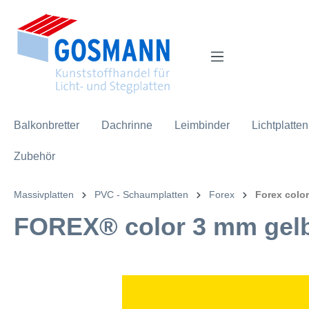
inhalt springen
Balkonbretter
Dachrinne
Leimbinder
Lichtplatten
Zubehör
Massivplatten
PVC - Schaumplatten
Forex
Forex color
FOREX® color 3 mm gel