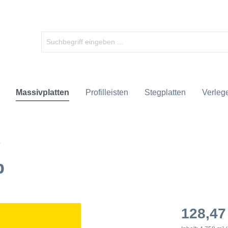
Massivplatten
Profilleisten
Stegplatten
Verlege
b
128,47