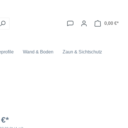
0,00 €*
profile
Wand & Boden
Zaun & Sichtschutz
 €*