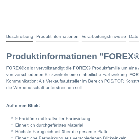
Beschreibung
Produktinformationen
Verarbeitungshinweise
Date
Produktinformationen "FOREX®
FOREX®color
vervollständigt die
FOREX®
Produktfamilie um eine A
von verschiedenen Blickwinkeln eine einheitliche Farbwirkung.
FOR
Kommunikation: Als Verkaufsaufsteller im Bereich POS/POP, Kons
die Werbebotschaft unterstreichen soll.
Auf einen Blick:
* 9 Farbtöne mit kraftvoller Farbwirkung
* Einheitlich durchgefärbtes Material
* Höchste Farbgleichheit über die gesamte Platte
* Einheitliche Farbwirkung aus verschiedenen Blickwinkeln