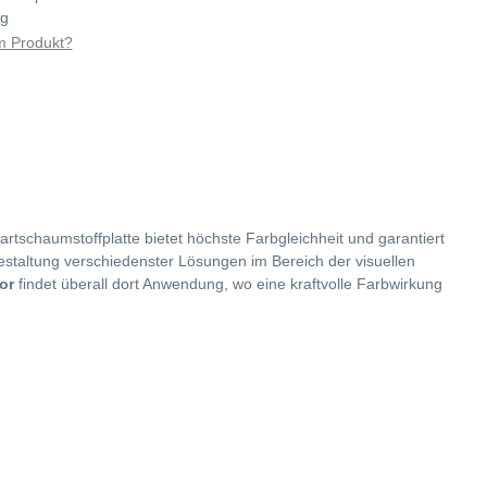
kg
 Produkt?
rtschaumstoffplatte bietet höchste Farbgleichheit und garantiert
estaltung verschiedenster Lösungen im Bereich der visuellen
or
findet überall dort Anwendung, wo eine kraftvolle Farbwirkung