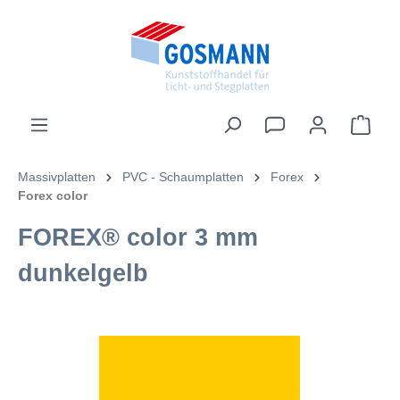
inhalt springen
Massivplatten
PVC - Schaumplatten
Forex
Forex color
FOREX® color 3 mm
dunkelgelb