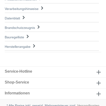
Verarbeitungshinweise
Datenblatt
Brandschutzzeugnis
Bauregelliste
Herstellerangabe
Service-Hotline
Shop-Service
Informationen
* Alle Preise inkl. gesetzl. Mehrwertsteuer zzgl.
Versandkosten