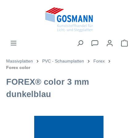
inhalt springen
Massivplatten
PVC - Schaumplatten
Forex
Forex color
FOREX® color 3 mm
dunkelblau