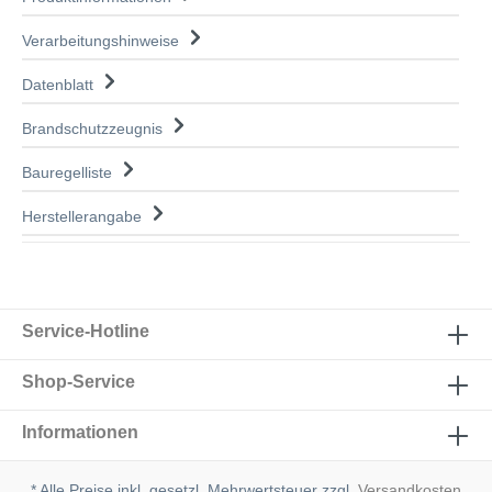
Verarbeitungshinweise
Datenblatt
Brandschutzzeugnis
Bauregelliste
Herstellerangabe
Service-Hotline
Shop-Service
Informationen
* Alle Preise inkl. gesetzl. Mehrwertsteuer zzgl.
Versandkosten