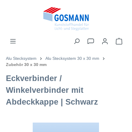
inhalt springen
Alu Stecksystem
Alu Stecksystem 30 x 30 mm
Zubehör 30 x 30 mm
Eckverbinder /
Winkelverbinder mit
Abdeckkappe | Schwarz