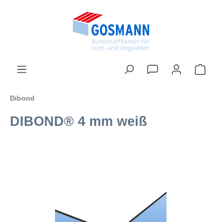
inhalt springen
Dibond
DIBOND® 4 mm weiß