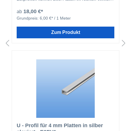
miteinander verbunden werden.
18,00 €*
ab
Grundpreis:
6,00 €* / 1 Meter
Zum Produkt
U - Profil für 4 mm Platten in silber