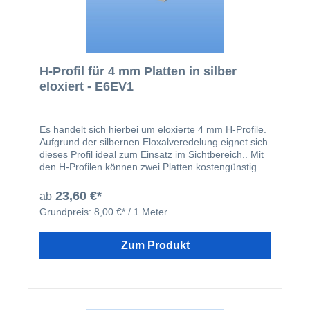
H-Profil für 4 mm Platten in silber
eloxiert - E6EV1
Es handelt sich hierbei um eloxierte 4 mm H-Profile.
Aufgrund der silbernen Eloxalveredelung eignet sich
dieses Profil ideal zum Einsatz im Sichtbereich.. Mit
den H-Profilen können zwei Platten kostengünstig
miteinander verbunden werden.
23,60 €*
ab
Grundpreis:
8,00 €* / 1 Meter
Zum Produkt