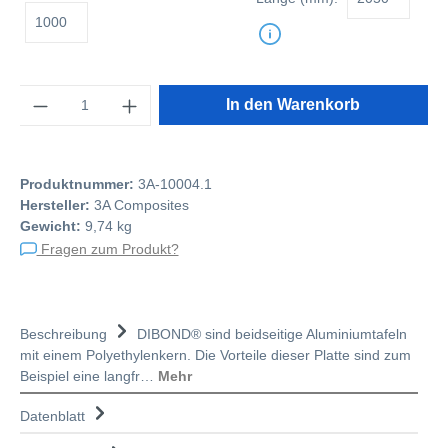
Anzahl
In den Warenkorb
Produktnummer:
3A-10004.1
Hersteller:
3A Composites
Gewicht:
9,74 kg
Fragen zum Produkt?
Beschreibung
DIBOND® sind beidseitige Aluminiumtafeln
mit einem Polyethylenkern. Die Vorteile dieser Platte sind zum
Beispiel eine langfr…
Mehr
Datenblatt