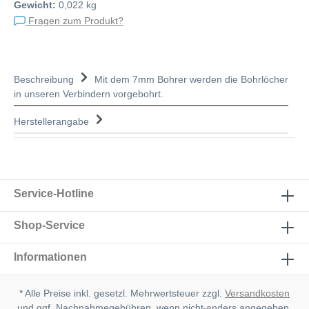
Gewicht:
0,022 kg
Fragen zum Produkt?
Beschreibung
Mit dem 7mm Bohrer werden die Bohrlöcher
in unseren Verbindern vorgebohrt.
Herstellerangabe
Service-Hotline
Shop-Service
Informationen
* Alle Preise inkl. gesetzl. Mehrwertsteuer zzgl.
Versandkosten
und ggf. Nachnahmegebühren, wenn nicht anders angegeben.