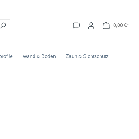
0,00 €*
rofile
Wand & Boden
Zaun & Sichtschutz