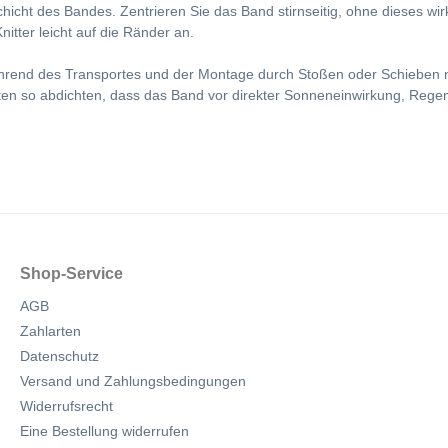
hicht des Bandes. Zentrieren Sie das Band stirnseitig, ohne dieses wi
itter leicht auf die Ränder an.
rend des Transportes und der Montage durch Stoßen oder Schieben ni
latten so abdichten, dass das Band vor direkter Sonneneinwirkung, Reg
Shop-Service
AGB
Zahlarten
Datenschutz
Versand und Zahlungsbedingungen
Widerrufsrecht
Eine Bestellung widerrufen