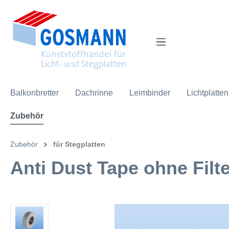
inhalt springen
Balkonbretter
Dachrinne
Leimbinder
Lichtplatten
Zubehör
Zubehör
für Stegplatten
Anti Dust Tape ohne Filt