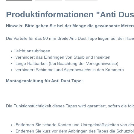
Produktinformationen "Anti Dust
Hinweis: Bitte geben Sie bei der Menge die gewünschte Meterz
Die Vorteile für das 50 mm Breite Anti Dust Tape liegen auf der Han
leicht anzubringen
verhindert das Eindringen von Staub und Insekten
lange Haltbarkeit (bei Beachtung der Verlegehinweise)
verhindert Schimmel und Algenbewuchs in den Kammern
Montageanleitung für Anti Dust Tape:
Die Funktionstüchtigkeit dieses Tapes wird garantiert, sofern die f
Entfernen Sie scharfe Kanten und Unregelmäßigkeiten von den
Entfernen Sie kurz vor dem Anbringen des Tapes die Schutzfoli