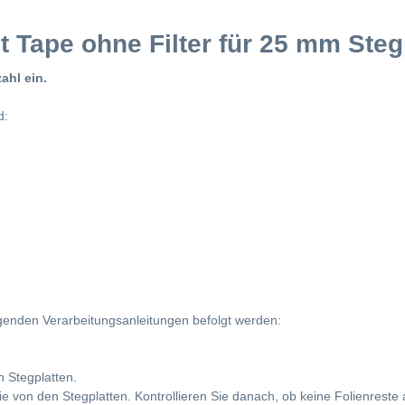
 Tape ohne Filter für 25 mm Steg
ahl ein.
d:
olgenden Verarbeitungsanleitungen befolgt werden:
 Stegplatten.
e von den Stegplatten. Kontrollieren Sie danach, ob keine Folienreste 