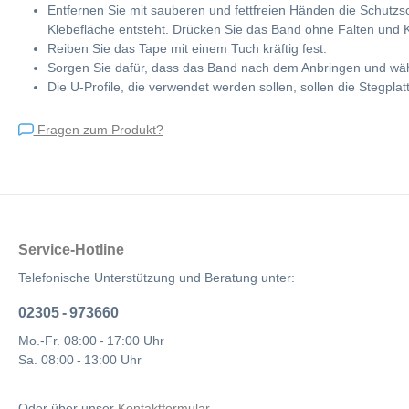
Entfernen Sie mit sauberen und fettfreien Händen die Schutzsc
Klebefläche entsteht. Drücken Sie das Band ohne Falten und Kn
Reiben Sie das Tape mit einem Tuch kräftig fest.
Sorgen Sie dafür, dass das Band nach dem Anbringen und wäh
Die U-Profile, die verwendet werden sollen, sollen die Stegp
Fragen zum Produkt?
Service-Hotline
Telefonische Unterstützung und Beratung unter:
02305 - 973660
Mo.-Fr. 08:00 - 17:00 Uhr
Sa. 08:00 - 13:00 Uhr
Oder über unser
Kontaktformular
.