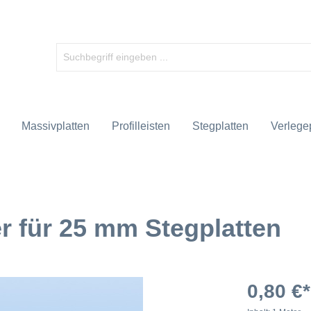
Massivplatten
Profilleisten
Stegplatten
Verlegep
er für 25 mm Stegplatten
0,80 €*