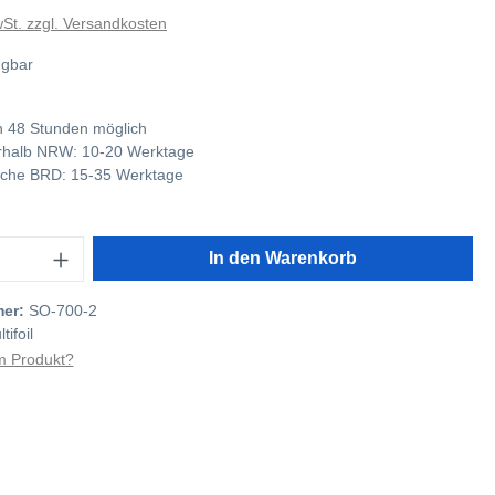
wSt. zzgl. Versandkosten
ügbar
 48 Stunden möglich
nerhalb NRW: 10-20 Werktage
tliche BRD: 15-35 Werktage
In den Warenkorb
mer:
SO-700-2
tifoil
 Produkt?